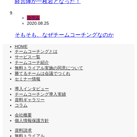
経営陣が一枚岩となった！
コラム
2020.08.25
そもそも、なぜチームコーチングなのか
HOME
チームコーチングとは
サービス一覧
チームコーチ紹介
無料トライアル実施の同意について
勝てるチームは会議でつくれ
セミナー情報
導入インタビュー
チームコーチング導入実績
資料ギャラリー
コラム
会社概要
個人情報保護方針
資料請求
無料トライアル