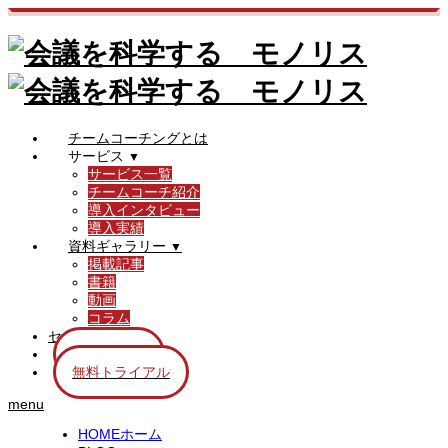
チームコーチングとは
サービス
▼
サービス一覧
チームコーチ紹介
導入インタビュー
導入実績
資料ギャラリー
▼
掲載記事
書籍
動画
コラム
セミナー情報
資料請求
無料トライアル
menu
ホーム